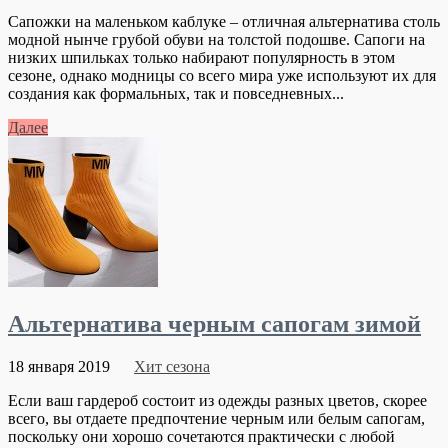
Сапожки на маленьком каблуке – отличная альтернатива столь
модной нынче грубой обуви на толстой подошве. Сапоги на
низких шпильках только набирают популярность в этом
сезоне, однако модницы со всего мира уже используют их для
создания как формальных, так и повседневных...
Далее
Альтернатива черным сапогам зимой
18 января 2019
Хит сезона
Если ваш гардероб состоит из одежды разных цветов, скорее
всего, вы отдаете предпочтение черным или белым сапогам,
поскольку они хорошо сочетаются практически с любой