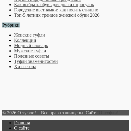
Как выбрать обувь для долгих прогулок
Городские вьетнамки: как носить стильно
Топ-5 летних трендов женской обуви 2026
Рубрики
Женские туфли
Коллекции
Модный словарь
Мужские туфли
Полезные советы
Туфли знаменитостей
Хит сезона
© 2026 О туфли! · Все права защищены. Сайт
"О, туфли!"
Главная
О сайте