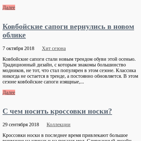
Далее
Ковбойские сапоги вернулись в новом
облике
7 октября 2018
Хит сезона
Ковбойские сапоги стали новым трендом обуви этой осенью.
Традиционный дизайн, с которым знакомы большинство
модников, не тот, что стал популярен в этом сезоне. Классика
никогда не остается в тренде, а постоянно обновляется. В этом
сезоне ковбойские сапоги изящные,...
Далее
С чем носить кроссовки носки?
29 сентября 2018
Коллекции
Кроссовки носки в последнее время привлекают большое
внимание на улицах и на показах мод. Сдержанный дизайн