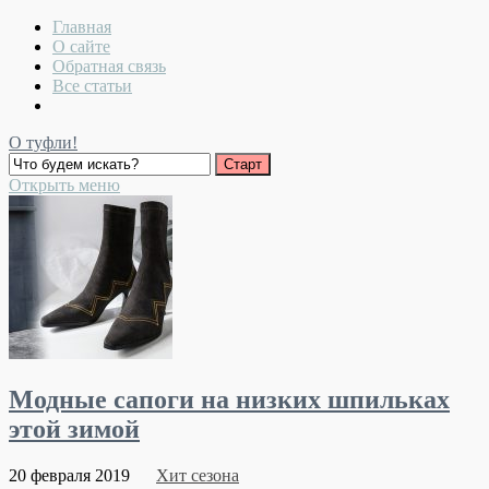
Главная
О сайте
Обратная связь
Все статьи
О туфли!
Открыть меню
Модные сапоги на низких шпильках
этой зимой
20 февраля 2019
Хит сезона