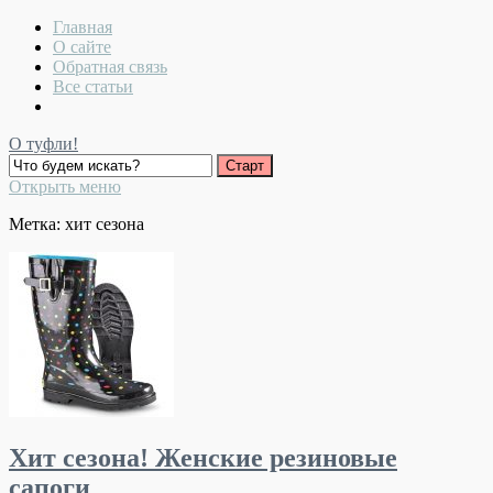
Главная
О сайте
Обратная связь
Все статьи
О туфли!
Открыть меню
Метка:
хит сезона
Хит сезона! Женские резиновые
сапоги