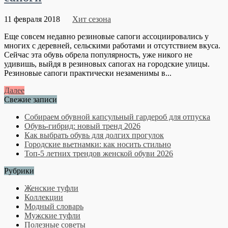
11 февраля 2018
Хит сезона
Еще совсем недавно резиновые сапоги ассоциировались у
многих с деревней, сельскими работами и отсутствием вкуса.
Сейчас эта обувь обрела популярность, уже никого не
удивишь, выйдя в резиновых сапогах на городские улицы.
Резиновые сапоги практически незаменимы в...
Далее
Свежие записи
Собираем обувной капсульный гардероб для отпуска
Обувь-гибрид: новый тренд 2026
Как выбрать обувь для долгих прогулок
Городские вьетнамки: как носить стильно
Топ-5 летних трендов женской обуви 2026
Рубрики
Женские туфли
Коллекции
Модный словарь
Мужские туфли
Полезные советы