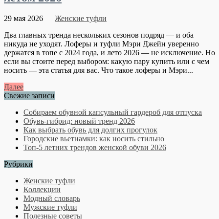
29 мая 2026
Женские туфли
Два главных тренда нескольких сезонов подряд — и оба
никуда не уходят. Лоферы и туфли Мэри Джейн уверенно
держатся в топе с 2024 года, и лето 2026 — не исключение. Но
если вы стоите перед выбором: какую пару купить или с чем
носить — эта статья для вас. Что такое лоферы и Мэри...
Далее
Свежие записи
Собираем обувной капсульный гардероб для отпуска
Обувь-гибрид: новый тренд 2026
Как выбрать обувь для долгих прогулок
Городские вьетнамки: как носить стильно
Топ-5 летних трендов женской обуви 2026
Рубрики
Женские туфли
Коллекции
Модный словарь
Мужские туфли
Полезные советы