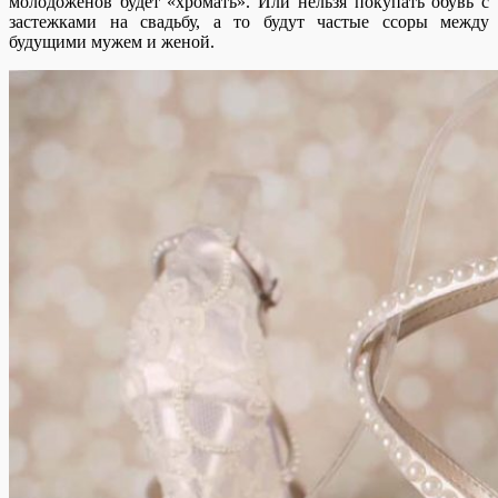
молодоженов будет «хромать». Или нельзя покупать обувь с
застежками на свадьбу, а то будут частые ссоры между
будущими мужем и женой.