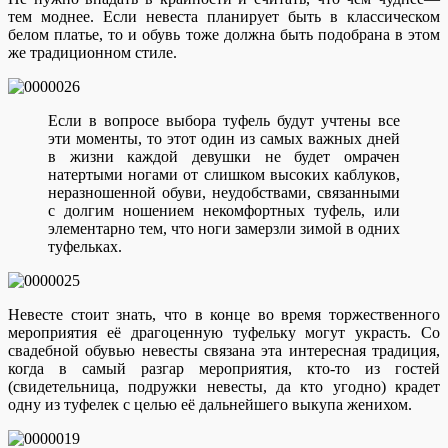
тем моднее. Если невеста планирует быть в классическом
белом платье, то и обувь тоже должна быть подобрана в этом
же традиционном стиле.
Если в вопросе выбора туфель будут учтены все
эти моменты, то этот один из самых важных дней
в жизни каждой девушки не будет омрачен
натертыми ногами от слишком высоких каблуков,
неразношенной обуви, неудобствами, связанными
с долгим ношением некомфортных туфель, или
элементарно тем, что ноги замерзли зимой в одних
туфельках.
Невесте стоит знать, что в конце во время торжественного
мероприятия её драгоценную туфельку могут украсть. Со
свадебной обувью невесты связана эта интересная традиция,
когда в самый разгар мероприятия, кто-то из гостей
(свидетельница, подружки невесты, да кто угодно) крадет
одну из туфелек с целью её дальнейшего выкупа женихом.