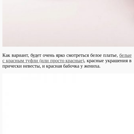
Как вариант, будет очень ярко смотреться белое платье,
белые
с красным туфли (или просто красные)
, красные украшения в
прически невесты, и красная бабочка у жениха.