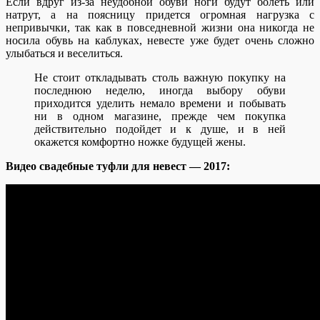
Если вдруг из-за неудобной обуви ноги будут болеть или
натрут, а на поясницу придется огромная нагрузка с
непривычки, так как в повседневной жизни она никогда не
носила обувь на каблуках, невесте уже будет очень сложно
улыбаться и веселиться.
Не стоит откладывать столь важную покупку на
последнюю неделю, иногда выбору обуви
приходится уделить немало времени и побывать
ни в одном магазине, прежде чем покупка
действительно подойдет и к душе, и в ней
окажется комфортно ножке будущей жены.
Видео свадебные туфли для невест — 2017: