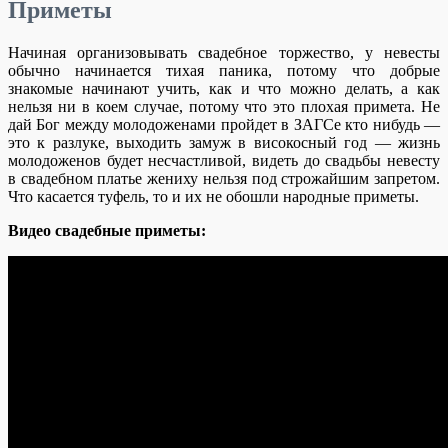
Приметы
Начиная организовывать свадебное торжество, у невесты
обычно начинается тихая паника, потому что добрые
знакомые начинают учить, как и что можно делать, а как
нельзя ни в коем случае, потому что это плохая примета. Не
дай Бог между молодоженами пройдет в ЗАГСе кто нибудь —
это к разлуке, выходить замуж в високосный год — жизнь
молодоженов будет несчастливой, видеть до свадьбы невесту
в свадебном платье жениху нельзя под строжайшим запретом.
Что касается туфель, то и их не обошли народные приметы.
Видео свадебные приметы: