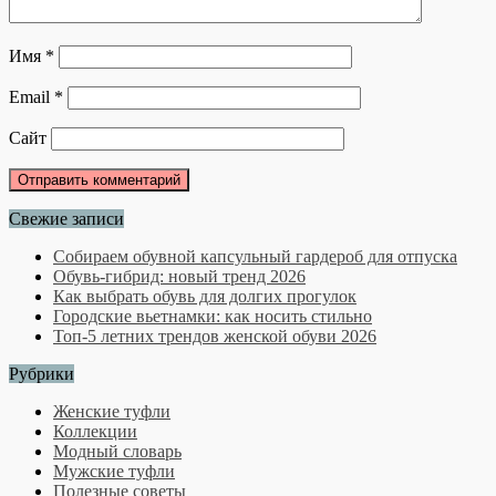
Имя
*
Email
*
Сайт
Свежие записи
Собираем обувной капсульный гардероб для отпуска
Обувь-гибрид: новый тренд 2026
Как выбрать обувь для долгих прогулок
Городские вьетнамки: как носить стильно
Топ-5 летних трендов женской обуви 2026
Рубрики
Женские туфли
Коллекции
Модный словарь
Мужские туфли
Полезные советы