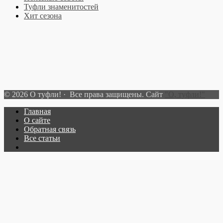
Туфли знаменитостей
Хит сезона
© 2026 О туфли! · Все права защищены. Сайт
"О, туфли!"
Главная
О сайте
Обратная связь
Все статьи