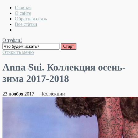
Главная
О сайте
Обратная связь
Все статьи
О туфли!
Открыть меню
Anna Sui. Коллекция осень-
зима 2017-2018
23 ноября 2017
Коллекции