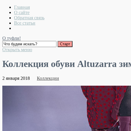
Главная
О сайте
Обратная связь
Все статьи
О туфли!
Открыть меню
Коллекция обуви Altuzarra зи
2 января 2018
Коллекции