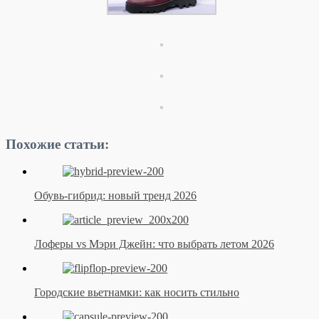
Похожие статьи:
Обувь-гибрид: новый тренд 2026
Лоферы vs Мэри Джейн: что выбрать летом 2026
Городские вьетнамки: как носить стильно