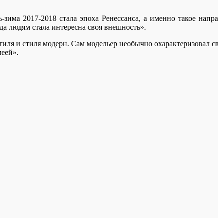
-зима 2017-2018 стала эпоха Ренессанса, а именно такое напр
да людям стала интересна своя внешность».
иля и стиля модерн. Сам модельер необычно охарактеризовал 
меей».