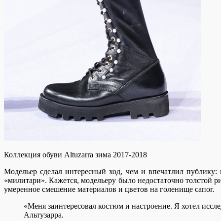
Коллекция обуви Altuzarra зима 2017-2018
Модельер сделал интересный ход, чем и впечатлил публику:
«милитари». Кажется, модельеру было недостаточно толстой 
умеренное смешение материалов и цветов на голенище сапог.
«Меня заинтересовал костюм и настроение. Я хотел иссле
Альтузарра.