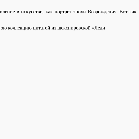
авление в искусстве, как портрет эпохи Возрождения. Вот как
свою коллекцию цитатой из шекспировской «Леди