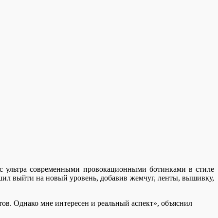
а с ультра современными провокационными ботинками в стиле
ил выйти на новый уровень, добавив жемчуг, ленты, вышивку,
тов. Однако мне интересен и реальный аспект», объяснил