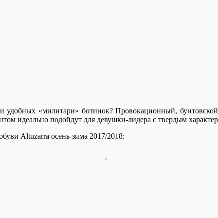
и удобных «милитари» ботинок? Провокационный, бунтовской 
том идеально подойдут для девушки-лидера с твердым характер
уви Altuzarra осень-зима 2017/2018: