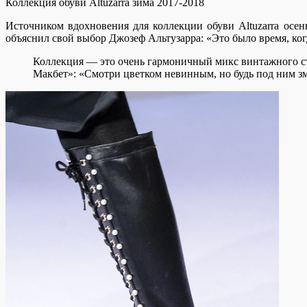
Коллекция обуви Altuzarra зима 2017-2018
Источником вдохновения для коллекции обуви Altuzarra осень
объяснил свой выбор Джозеф Альтузарра: «Это было время, ког
Коллекция — это очень гармоничный микс винтажного ст
Макбет»: «Смотри цветком невинным, но будь под ним з